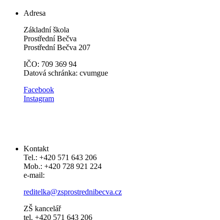
Adresa
Základní škola
Prostřední Bečva
Prostřední Bečva 207
IČO: 709 369 94
Datová schránka: cvumgue
​​Facebook
Instagram
Kontakt
Tel.: +420 571 643 206
Mob.: +420 728 921 224
e-mail:
reditelka@zsprostrednibecva.cz
ZŠ kancelář
tel. +420 571 643 206