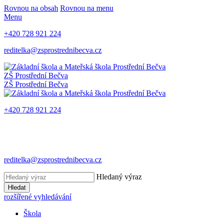
Rovnou na obsah
Rovnou na menu
Menu
+420 728 921 224
reditelka@zsprostrednibecva.cz
ZŠ Prostřední Bečva
ZŠ Prostřední Bečva
+420 728 921 224
reditelka@zsprostrednibecva.cz
Hledaný výraz
Hledat
rozšířené vyhledávání
Škola