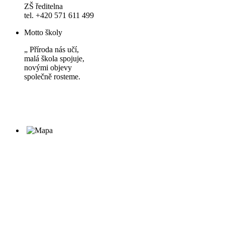
ZŠ ředitelna
tel. +420 571 611 499
Motto školy
„ Příroda nás učí,
malá škola spojuje,
novými objevy
společně rosteme.