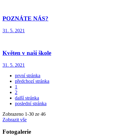
POZNÁTE NÁS?
31. 5. 2021
Květen v naší škole
31. 5. 2021
první stránka
předchozí stránka
1
2
další stránka
poslední stránka
Zobrazeno
1
-
30
ze 46
Zobrazit vše
Fotogalerie