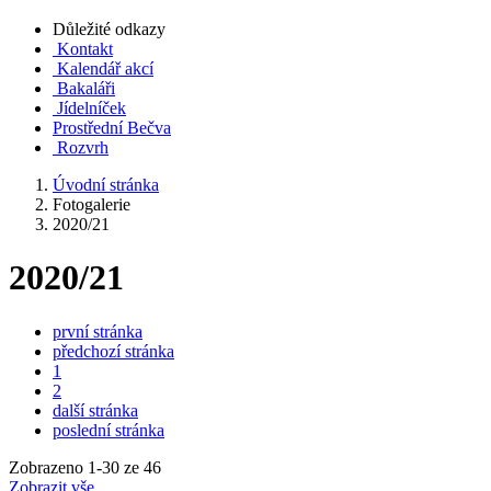
Důležité odkazy
Kontakt
Kalendář akcí
Bakaláři
Jídelníček
Prostřední Bečva
Rozvrh
Úvodní stránka
Fotogalerie
2020/21
2020/21
první stránka
předchozí stránka
1
2
další stránka
poslední stránka
Zobrazeno
1
-
30
ze 46
Zobrazit vše