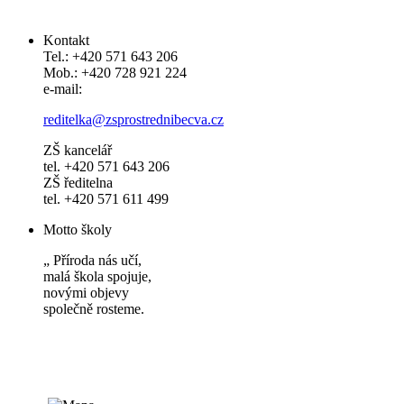
Kontakt
Tel.: +420 571 643 206
Mob.: +420 728 921 224
e-mail:
reditelka@zsprostrednibecva.cz
ZŠ kancelář
tel. +420 571 643 206
ZŠ ředitelna
tel. +420 571 611 499
Motto školy
„ Příroda nás učí,
malá škola spojuje,
novými objevy
společně rosteme.