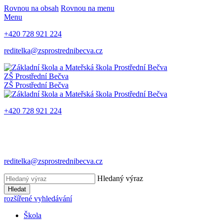
Rovnou na obsah
Rovnou na menu
Menu
+420 728 921 224
reditelka@zsprostrednibecva.cz
ZŠ Prostřední Bečva
ZŠ Prostřední Bečva
+420 728 921 224
reditelka@zsprostrednibecva.cz
Hledaný výraz
Hledat
rozšířené vyhledávání
Škola