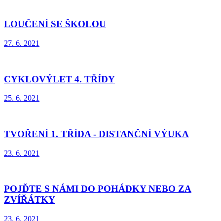
LOUČENÍ SE ŠKOLOU
27. 6. 2021
CYKLOVÝLET 4. TŘÍDY
25. 6. 2021
TVOŘENÍ 1. TŘÍDA - DISTANČNÍ VÝUKA
23. 6. 2021
POJĎTE S NÁMI DO POHÁDKY NEBO ZA
ZVÍŘÁTKY
23. 6. 2021