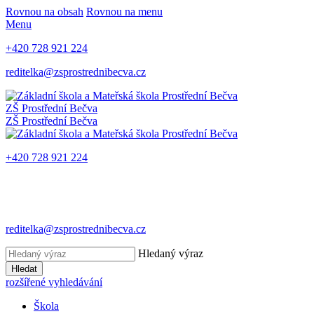
Rovnou na obsah
Rovnou na menu
Menu
+420 728 921 224
reditelka@zsprostrednibecva.cz
ZŠ Prostřední Bečva
ZŠ Prostřední Bečva
+420 728 921 224
reditelka@zsprostrednibecva.cz
Hledaný výraz
Hledat
rozšířené vyhledávání
Škola