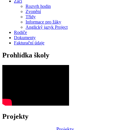
Žáci
Rozvrh hodin
Zvonění
Třídy
Informace pro žáky
Anglický jazyk Project
Rodiče
Dokumenty
Fakturační údaje
Prohlídka školy
Projekty
Projekty