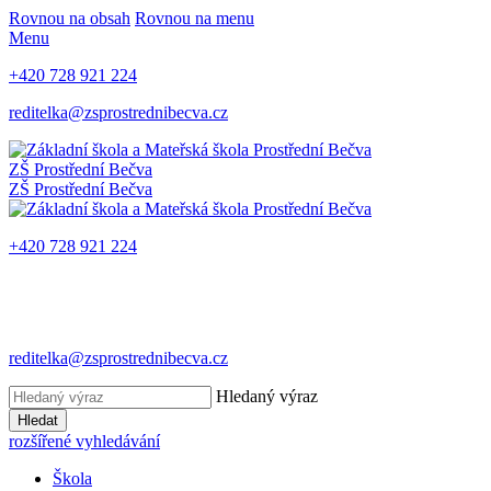
Rovnou na obsah
Rovnou na menu
Menu
+420 728 921 224
reditelka@zsprostrednibecva.cz
ZŠ Prostřední Bečva
ZŠ Prostřední Bečva
+420 728 921 224
reditelka@zsprostrednibecva.cz
Hledaný výraz
Hledat
rozšířené vyhledávání
Škola