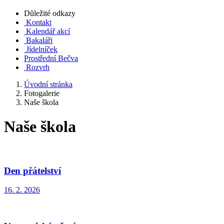
Důležité odkazy
Kontakt
Kalendář akcí
Bakaláři
Jídelníček
Prostřední Bečva
Rozvrh
Úvodní stránka
Fotogalerie
Naše škola
Naše škola
Den přátelství
16. 2. 2026