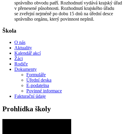
správního obvodu patří. Rozhodnutí vydává krajský úřad
v přenesené působnosti. Rozhodnutí krajského úřadu
se zveřejní nejméně po dobu 15 dnů na úřední desce
správního orgánu, který povinnost neplnil.
Škola
O nás
Aktuality
Kalendář akcí
Žáci
Rodiče
Dokumenty
Formuláře
Úřední deska
E-podatelna
Povinné informace
Fakturační údaje
Prohlídka školy