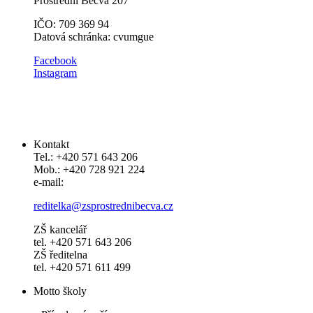
Prostřední Bečva 207
IČO: 709 369 94
Datová schránka: cvumgue
​​Facebook
Instagram
Kontakt
Tel.: +420 571 643 206
Mob.: +420 728 921 224
e-mail:
reditelka@zsprostrednibecva.cz
ZŠ kancelář
tel. +420 571 643 206
ZŠ ředitelna
tel. +420 571 611 499
Motto školy