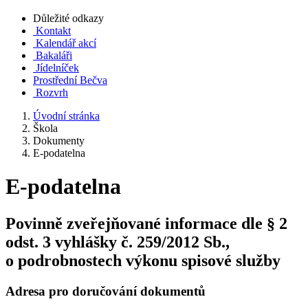
Důležité odkazy
Kontakt
Kalendář akcí
Bakaláři
Jídelníček
Prostřední Bečva
Rozvrh
Úvodní stránka
Škola
Dokumenty
E-podatelna
E-podatelna
Povinně zveřejňované informace dle § 2
odst. 3 vyhlášky č. 259/2012 Sb.,
o podrobnostech výkonu spisové služby
Adresa pro doručování dokumentů