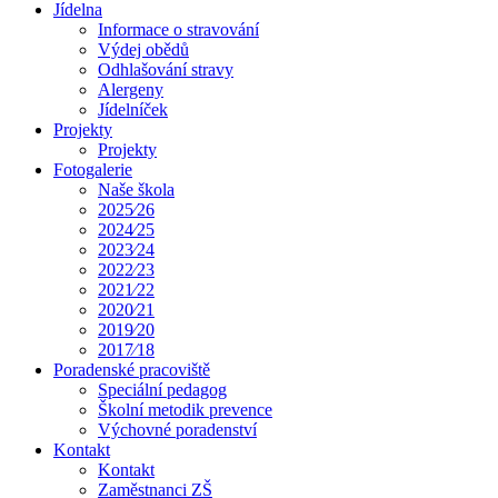
Jídelna
Informace o stravování
Výdej obědů
Odhlašování stravy
Alergeny
Jídelníček
Projekty
Projekty
Fotogalerie
Naše škola
2025⁄26
2024⁄25
2023⁄24
2022⁄23
2021⁄22
2020⁄21
2019⁄20
2017⁄18
Poradenské pracoviště
Speciální pedagog
Školní metodik prevence
Výchovné poradenství
Kontakt
Kontakt
Zaměstnanci ZŠ