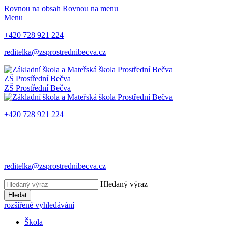
Rovnou na obsah
Rovnou na menu
Menu
+420 728 921 224
reditelka@zsprostrednibecva.cz
ZŠ Prostřední Bečva
ZŠ Prostřední Bečva
+420 728 921 224
reditelka@zsprostrednibecva.cz
Hledaný výraz
Hledat
rozšířené vyhledávání
Škola