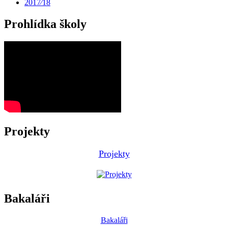
2017⁄18
Prohlídka školy
Projekty
Projekty
Bakaláři
Bakaláři