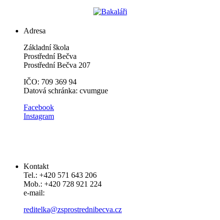
Adresa
Základní škola
Prostřední Bečva
Prostřední Bečva 207
IČO: 709 369 94
Datová schránka: cvumgue
​​Facebook
Instagram
Kontakt
Tel.: +420 571 643 206
Mob.: +420 728 921 224
e-mail:
reditelka@zsprostrednibecva.cz