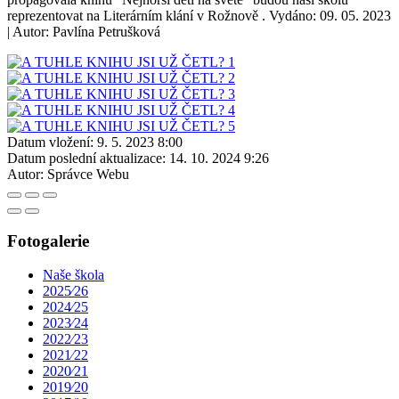
reprezentovat na Literárním klání v Rožnově . Vydáno: 09. 05. 2023
| Autor: Pavlína Petrušková
Datum vložení:
9. 5. 2023 8:00
Datum poslední aktualizace:
14. 10. 2024 9:26
Autor:
Správce Webu
Fotogalerie
Naše škola
2025⁄26
2024⁄25
2023⁄24
2022⁄23
2021⁄22
2020⁄21
2019⁄20