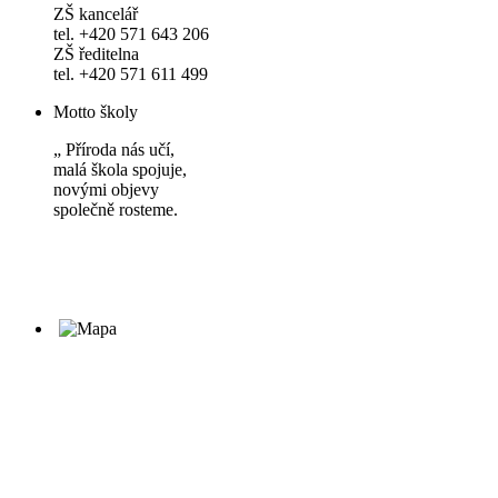
ZŠ kancelář
tel. +420 571 643 206
ZŠ ředitelna
tel. +420 571 611 499
Motto školy
„ Příroda nás učí,
malá škola spojuje,
novými objevy
společně rosteme.