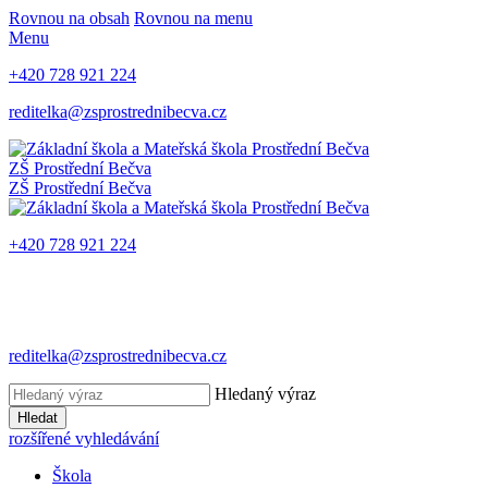
Rovnou na obsah
Rovnou na menu
Menu
+420 728 921 224
reditelka@zsprostrednibecva.cz
ZŠ Prostřední Bečva
ZŠ Prostřední Bečva
+420 728 921 224
reditelka@zsprostrednibecva.cz
Hledaný výraz
Hledat
rozšířené vyhledávání
Škola