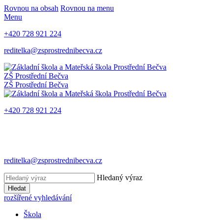
Rovnou na obsah
Rovnou na menu
Menu
+420 728 921 224
reditelka@zsprostrednibecva.cz
ZŠ Prostřední Bečva
ZŠ Prostřední Bečva
+420 728 921 224
reditelka@zsprostrednibecva.cz
Hledaný výraz
Hledat
rozšířené vyhledávání
Škola