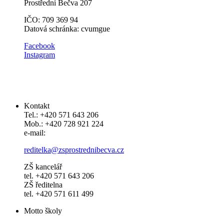
Prostřední Bečva 207
IČO: 709 369 94
Datová schránka: cvumgue
​​Facebook
Instagram
Kontakt
Tel.: +420 571 643 206
Mob.: +420 728 921 224
e-mail:
reditelka@zsprostrednibecva.cz
ZŠ kancelář
tel. +420 571 643 206
ZŠ ředitelna
tel. +420 571 611 499
Motto školy