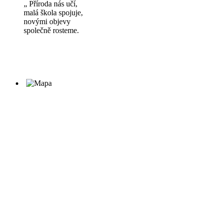
„ Příroda nás učí,
malá škola spojuje,
novými objevy
společně rosteme.