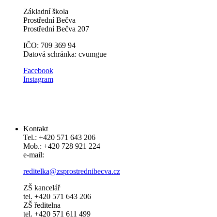
Základní škola
Prostřední Bečva
Prostřední Bečva 207
IČO: 709 369 94
Datová schránka: cvumgue
​​Facebook
Instagram
Kontakt
Tel.: +420 571 643 206
Mob.: +420 728 921 224
e-mail:
reditelka@zsprostrednibecva.cz
ZŠ kancelář
tel. +420 571 643 206
ZŠ ředitelna
tel. +420 571 611 499