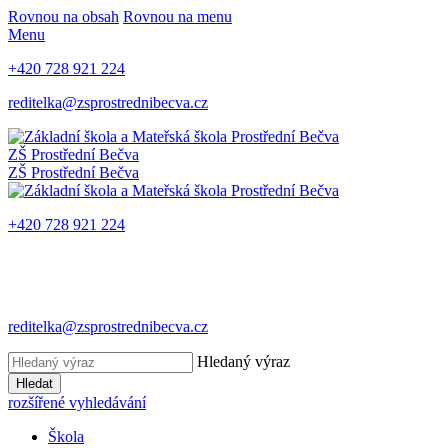
Rovnou na obsah
Rovnou na menu
Menu
+420 728 921 224
reditelka@zsprostrednibecva.cz
ZŠ Prostřední Bečva
ZŠ Prostřední Bečva
+420 728 921 224
reditelka@zsprostrednibecva.cz
Hledaný výraz
Hledat
rozšířené vyhledávání
Škola