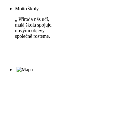
Motto školy
„ Příroda nás učí,
malá škola spojuje,
novými objevy
společně rosteme.