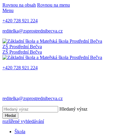
Rovnou na obsah
Rovnou na menu
Menu
+420 728 921 224
reditelka@zsprostrednibecva.cz
ZŠ Prostřední Bečva
ZŠ Prostřední Bečva
+420 728 921 224
reditelka@zsprostrednibecva.cz
Hledaný výraz
Hledat
rozšířené vyhledávání
Škola