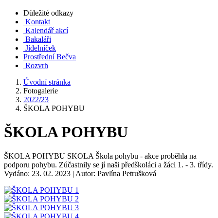
Důležité odkazy
Kontakt
Kalendář akcí
Bakaláři
Jídelníček
Prostřední Bečva
Rozvrh
Úvodní stránka
Fotogalerie
2022/23
ŠKOLA POHYBU
ŠKOLA POHYBU
ŠKOLA POHYBU SKOLA Škola pohybu - akce proběhla na
podporu pohybu. Zúčastnily se jí naši předškoláci a žáci 1. - 3. třídy.
Vydáno: 23. 02. 2023 | Autor: Pavlína Petrušková