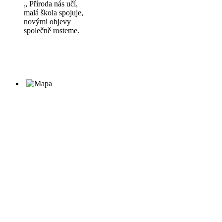
„ Příroda nás učí,
malá škola spojuje,
novými objevy
společně rosteme.