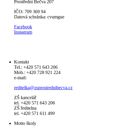
Prostřední Bečva 207
IČO: 709 369 94
Datová schránka: cvumgue
​​Facebook
Instagram
Kontakt
Tel.: +420 571 643 206
Mob.: +420 728 921 224
e-mail:
reditelka@zsprostrednibecva.cz
ZŠ kancelář
tel. +420 571 643 206
ZŠ ředitelna
tel. +420 571 611 499
Motto školy