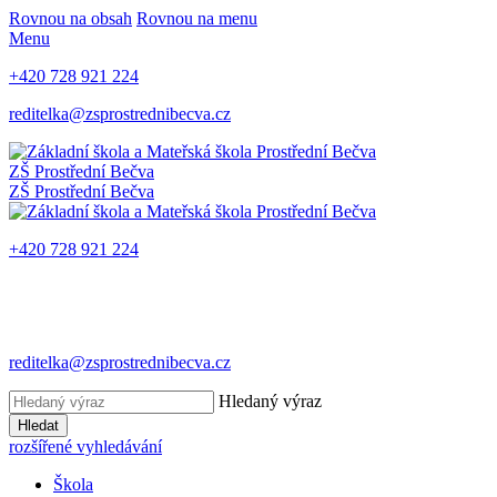
Rovnou na obsah
Rovnou na menu
Menu
+420 728 921 224
reditelka@zsprostrednibecva.cz
ZŠ Prostřední Bečva
ZŠ Prostřední Bečva
+420 728 921 224
reditelka@zsprostrednibecva.cz
Hledaný výraz
Hledat
rozšířené vyhledávání
Škola