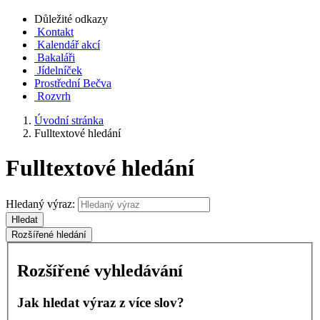
Důležité odkazy
Kontakt
Kalendář akcí
Bakaláři
Jídelníček
Prostřední Bečva
Rozvrh
Úvodní stránka
Fulltextové hledání
Fulltextové hledání
Hledaný výraz:
Hledat
Rozšířené hledání
Rozšířené vyhledávání
Jak hledat výraz z více slov?