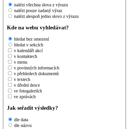
nalézt všechna slova z výrazu
nalézt pouze zadaný výraz
nalézt alespoň jedno slovo z výrazu
Kde na webu vyhledávat?
hledat bez omezení
hledat v sekcích
v kalendáři akcí
v kontaktech
v menu
v povinných informacích
v přehledech dokumentů
v textech
v úřední desce
ve fotogaleriích
ve zprávách
Jak seřadit výsledky?
dle data
dle názvu