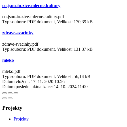
co-jsou-to-zive-mlecne-kultury
co-jsou-to-zive-mlecne-kultury.pdf
Typ souboru: PDF dokument, Velikost: 170,39 kB
zdrave-svacinky
zdrave-svacinky.pdf
Typ souboru: PDF dokument, Velikost: 131,37 kB
mleko
mleko.pdf
Typ souboru: PDF dokument, Velikost: 56,14 kB
Datum vložení:
17. 11. 2020 10:56
Datum poslední aktualizace:
14. 10. 2024 11:00
Projekty
Projekty