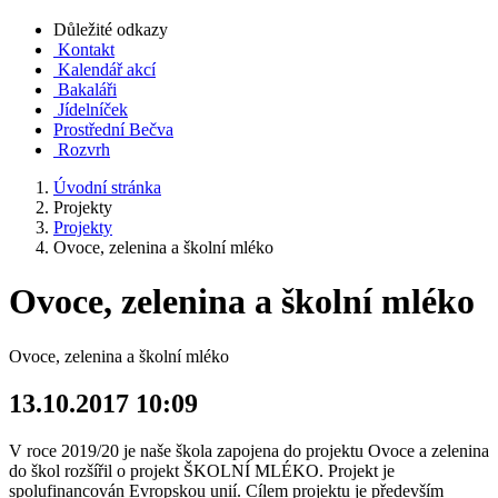
Důležité odkazy
Kontakt
Kalendář akcí
Bakaláři
Jídelníček
Prostřední Bečva
Rozvrh
Úvodní stránka
Projekty
Projekty
Ovoce, zelenina a školní mléko
Ovoce, zelenina a školní mléko
Ovoce, zelenina a školní mléko
13.10.2017 10:09
V roce 2019/20 je naše škola zapojena do projektu Ovoce a zelenina
do škol rozšířil o projekt ŠKOLNÍ MLÉKO. Projekt je
spolufinancován Evropskou unií. Cílem projektu je především