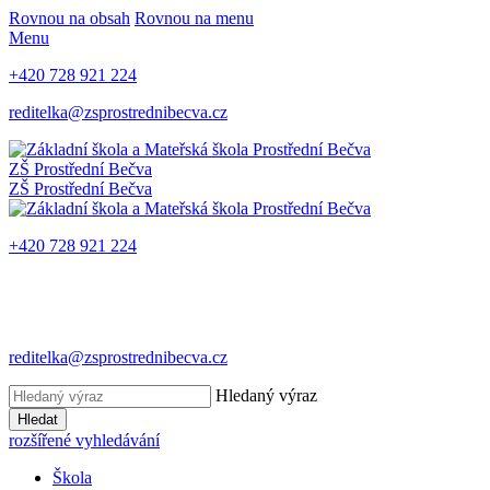
Rovnou na obsah
Rovnou na menu
Menu
+420 728 921 224
reditelka@zsprostrednibecva.cz
ZŠ Prostřední Bečva
ZŠ Prostřední Bečva
+420 728 921 224
reditelka@zsprostrednibecva.cz
Hledaný výraz
Hledat
rozšířené vyhledávání
Škola