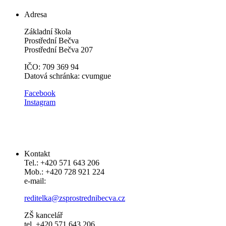
Adresa
Základní škola
Prostřední Bečva
Prostřední Bečva 207
IČO: 709 369 94
Datová schránka: cvumgue
​​Facebook
Instagram
Kontakt
Tel.: +420 571 643 206
Mob.: +420 728 921 224
e-mail:
reditelka@zsprostrednibecva.cz
ZŠ kancelář
tel. +420 571 643 206