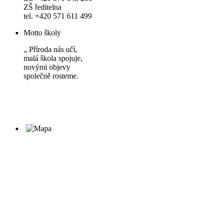
ZŠ ředitelna
tel. +420 571 611 499
Motto školy
„ Příroda nás učí,
malá škola spojuje,
novými objevy
společně rosteme.