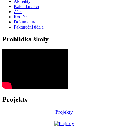
Aktuality
Kalendář akcí
Žáci
Rodiče
Dokumenty
Fakturační údaje
Prohlídka školy
Projekty
Projekty