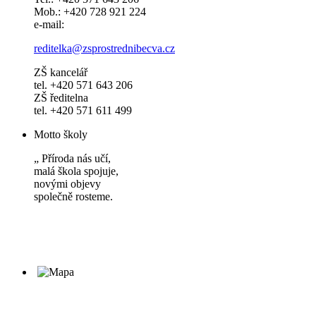
Mob.: +420 728 921 224
e-mail:
reditelka@zsprostrednibecva.cz
ZŠ kancelář
tel. +420 571 643 206
ZŠ ředitelna
tel. +420 571 611 499
Motto školy
„ Příroda nás učí,
malá škola spojuje,
novými objevy
společně rosteme.