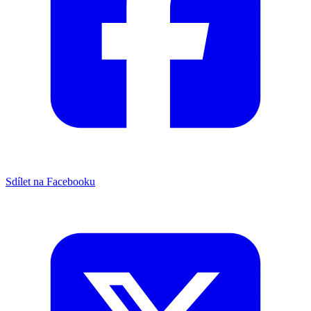
Sdílet na Facebooku