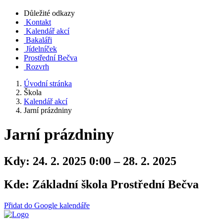
Důležité odkazy
Kontakt
Kalendář akcí
Bakaláři
Jídelníček
Prostřední Bečva
Rozvrh
Úvodní stránka
Škola
Kalendář akcí
Jarní prázdniny
Jarní prázdniny
Kdy:
24. 2. 2025 0:00 – 28. 2. 2025
Kde:
Základní škola Prostřední Bečva
Přidat do Google kalendáře