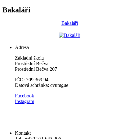
Bakaláři
Bakaláři
Adresa
Základní škola
Prostřední Bečva
Prostřední Bečva 207
IČO: 709 369 94
Datová schránka: cvumgue
​​Facebook
Instagram
Kontakt
Tel.: +420 571 643 206