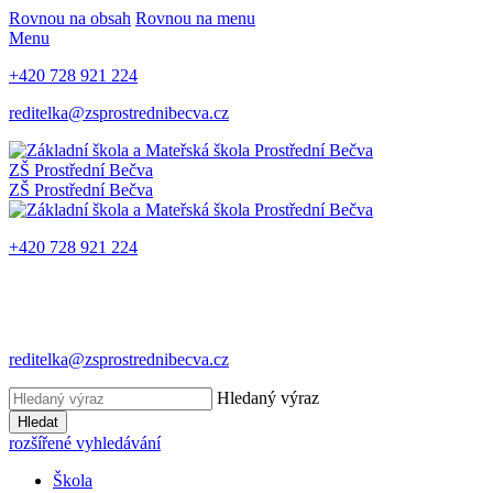
Rovnou na obsah
Rovnou na menu
Menu
+420 728 921 224
reditelka@zsprostrednibecva.cz
ZŠ Prostřední Bečva
ZŠ Prostřední Bečva
+420 728 921 224
reditelka@zsprostrednibecva.cz
Hledaný výraz
Hledat
rozšířené vyhledávání
Škola